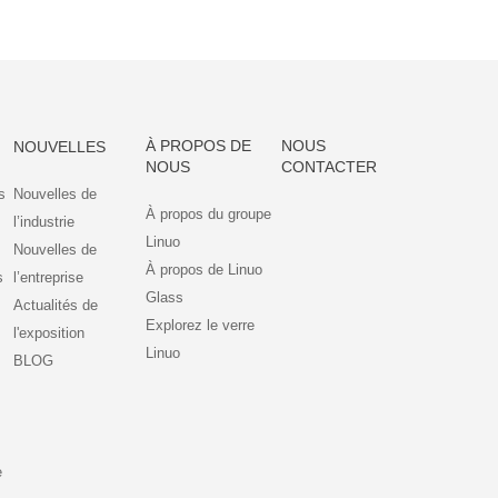
À PROPOS DE
NOUS
NOUVELLES
NOUS
CONTACTER
s
Nouvelles de
À propos du groupe
l’industrie
Linuo
Nouvelles de
À propos de Linuo
s
l’entreprise
Glass
Actualités de
Explorez le verre
l'exposition
Linuo
BLOG
e