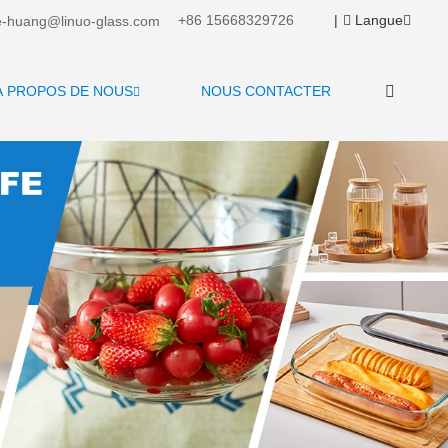
+86 15668329726
|
Langue
-huang@linuo-glass.com
À PROPOS DE NOUS
NOUS CONTACTER