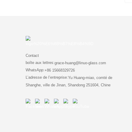
Contact
boîte aux lettres:
grace-huang@linuo-glass.com
WhatsApp:
+86 15668329726
L’adresse de l’entreprise:
Yu Huang-miao, comté de
Shanghe, ville de Jinan, Shandong 251604, Chine