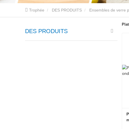
Trophée
DES PRODUITS
Ensembles de verre po
Pla
DES PRODUITS
P
m