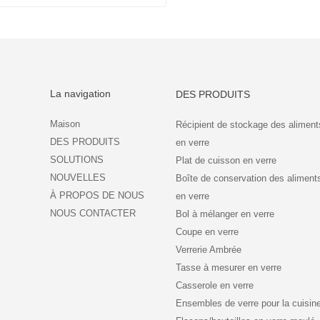
Plateau tournant en verre pour micro-ondes
Contacter maintenant
La navigation
DES PRODUITS
Maison
Récipient de stockage des aliment
DES PRODUITS
en verre
SOLUTIONS
Plat de cuisson en verre
NOUVELLES
Boîte de conservation des aliment
À PROPOS DE NOUS
en verre
NOUS CONTACTER
Bol à mélanger en verre
Coupe en verre
Verrerie Ambrée
Tasse à mesurer en verre
Casserole en verre
Ensembles de verre pour la cuisin