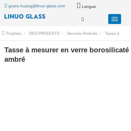
grace-huang@linuo-glass.com
Langue
Trophée
DES PRODUITS
Verrerie Ambrée
Tasse à
mesurer en verre borosilicaté ambré
Tasse à mesurer en verre borosilicaté
ambré