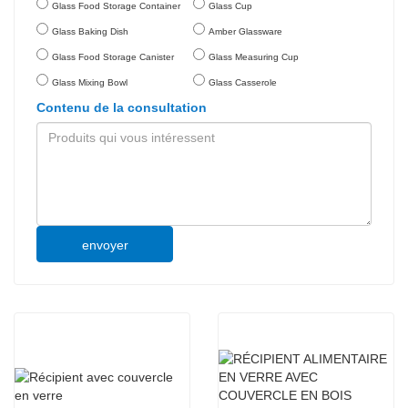
Glass Food Storage Container
Glass Cup
Glass Baking Dish
Amber Glassware
Glass Food Storage Canister
Glass Measuring Cup
Glass Mixing Bowl
Glass Casserole
Contenu de la consultation
envoyer