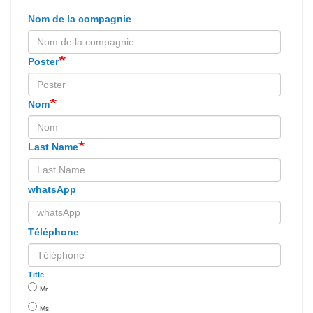
Nom de la compagnie
Poster
Nom
Last Name
whatsApp
Téléphone
Title
Mr
Ms