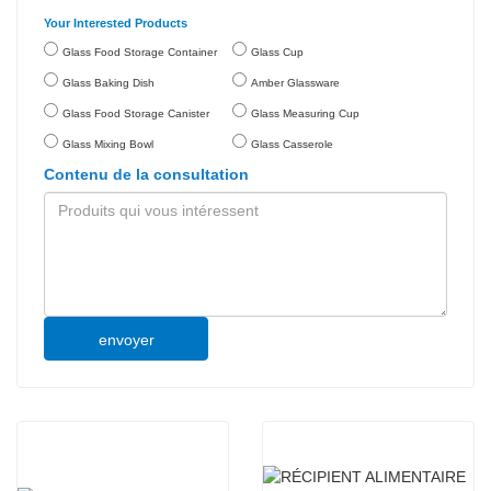
Your Interested Products
Glass Food Storage Container
Glass Cup
Glass Baking Dish
Amber Glassware
Glass Food Storage Canister
Glass Measuring Cup
Glass Mixing Bowl
Glass Casserole
Contenu de la consultation
envoyer