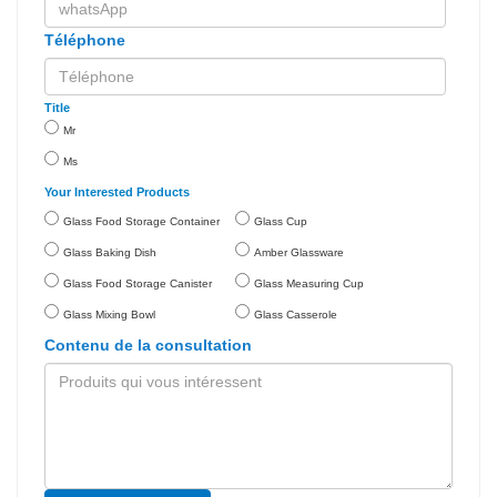
Téléphone
Title
Mr
Ms
Your Interested Products
Glass Food Storage Container
Glass Cup
Glass Baking Dish
Amber Glassware
Glass Food Storage Canister
Glass Measuring Cup
Glass Mixing Bowl
Glass Casserole
Contenu de la consultation