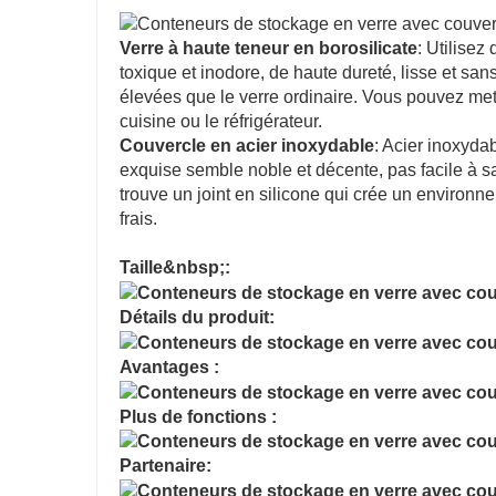
Verre à haute teneur en borosilicate
: Utilisez
toxique et inodore, de haute dureté, lisse et sa
élevées que le verre ordinaire. Vous pouvez met
cuisine ou le réfrigérateur.
Couvercle en acier inoxydable
: Acier inoxydab
exquise semble noble et décente, pas facile à sal
trouve un joint en silicone qui crée un environn
frais.
Taille&nbsp;:
Détails du produit:
Avantages :
Plus de fonctions :
Partenaire: