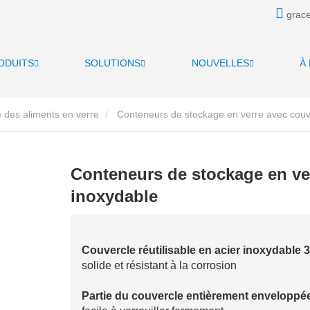
grace
ODUITS
SOLUTIONS
NOUVELLES
À
 des aliments en verre
Conteneurs de stockage en verre avec couve
Conteneurs de stockage en ver
inoxydable
Couvercle réutilisable en acier inoxydable 
solide et résistant à la corrosion
Partie du couvercle entièrement envelopp