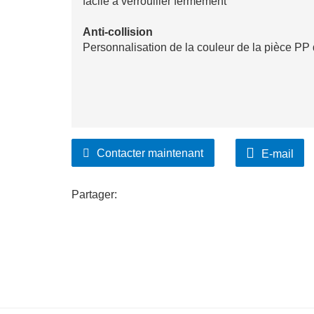
facile à verrouiller fermement
Anti-collision
Personnalisation de la couleur de la pièce PP
Contacter maintenant
E-mail
Partager: