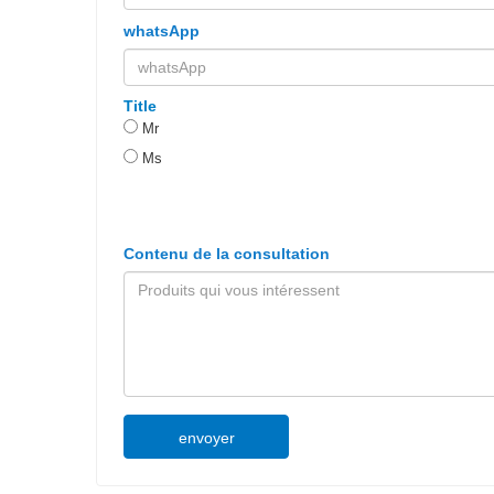
whatsApp
Title
Mr
Ms
Contenu de la consultation
envoyer