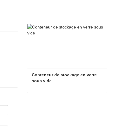
Contacter maintenant
Conteneur de stockage en verre 
sous vide
Conteneur de stockage en verre sous vide
Contacter maintenant