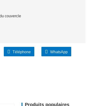
 du couvercle
Téléphone
WhatsApp
Produits populaires