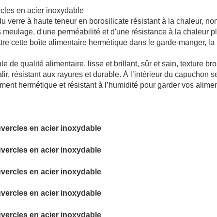
 du verre à haute teneur en borosilicate résistant à la chaleur, no
ns meulage, d'une perméabilité et d'une résistance à la chaleur p
tre cette boîte alimentaire hermétique dans le garde-manger, la
le de qualité alimentaire, lisse et brillant, sûr et sain, texture b
ir, résistant aux rayures et durable. À l’intérieur du capuchon s
ement hermétique et résistant à l’humidité pour garder vos alime