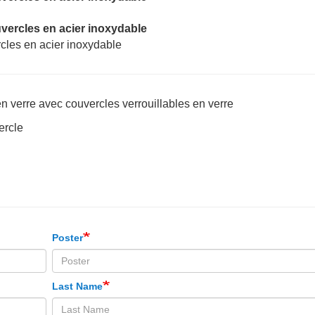
n verre avec couvercles verrouillables en verre
ercle
Poster
Last Name