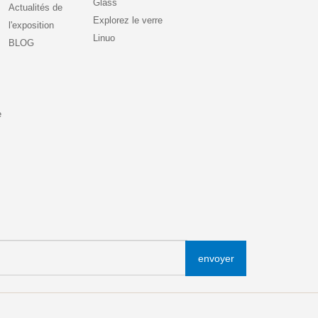
Glass
Actualités de
Explorez le verre
l'exposition
Linuo
BLOG
e
envoyer