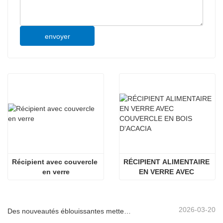
envoyer
Récipient avec couvercle 
RÉCIPIENT ALIMENTAIRE 
en verre
EN VERRE AVEC 
COUVERCLE EN BOIS 
D'ACACIA
2026-03-20
Des nouveautés éblouissantes mettent en lumière la force de Linuo | Le verre spécial Linuo fait ses débuts à Ambiente Frankfurt