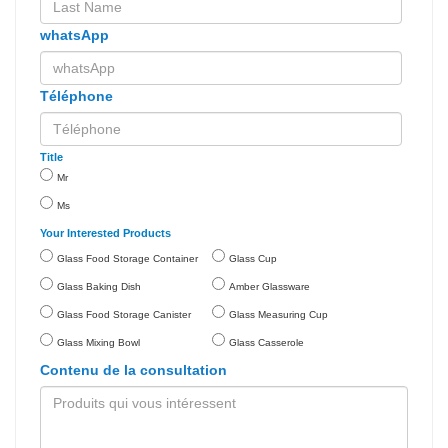
whatsApp
Téléphone
Title
Mr
Ms
Your Interested Products
Glass Food Storage Container
Glass Cup
Glass Baking Dish
Amber Glassware
Glass Food Storage Canister
Glass Measuring Cup
Glass Mixing Bowl
Glass Casserole
Contenu de la consultation