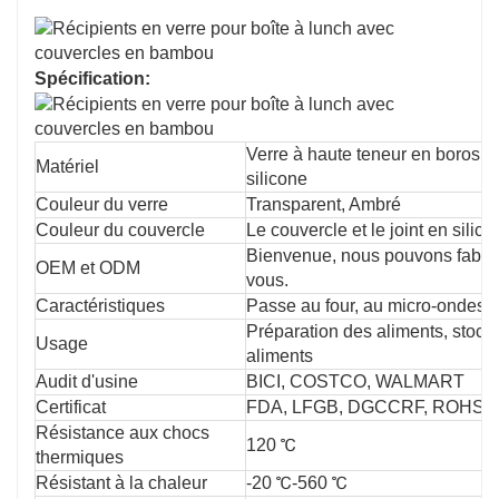
Spécification:
Verre à haute teneur en borosil
Matériel
silicone
Couleur du verre
Transparent, Ambré
Couleur du couvercle
Le couvercle et le joint en sili
Bienvenue, nous pouvons fabriq
OEM et ODM
vous.
Caractéristiques
Passe au four, au micro-ondes, a
Préparation des aliments, stock
Usage
aliments
Audit d'usine
BICI, COSTCO, WALMART
Certificat
FDA, LFGB, DGCCRF, ROHS,
Résistance aux chocs
120 ℃
thermiques
Résistant à la chaleur
-20 ℃-560 ℃