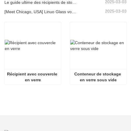
2025-03-03
Le guide ultime des récipients de stockage d'aliments en verre à haut borosilicate
2025-03-03
[Meet Chicago, USA] Linuo Glass vous invite à rassembler le salon à domicile inspiré de Chicago!
Récipient avec couvercle 
Conteneur de stockage 
en verre
en verre sous vide