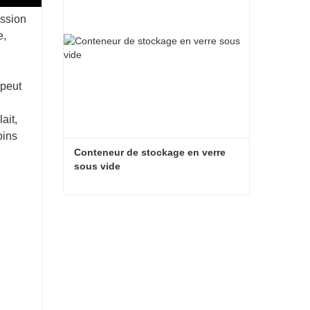
ession
e,
 peut
ait,
oins
Conteneur de stockage en verre 
sous vide
Conteneur de stockage en verre sous vide
Contacter maintenant