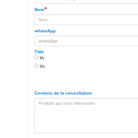
Nom
whatsApp
Title
Mr
Ms
Contenu de la consultation