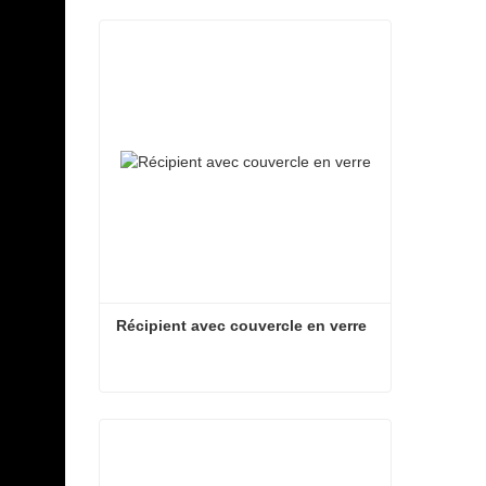
Récipient avec couvercle en verre
Récipient avec couvercle en verre
Contacter maintenant