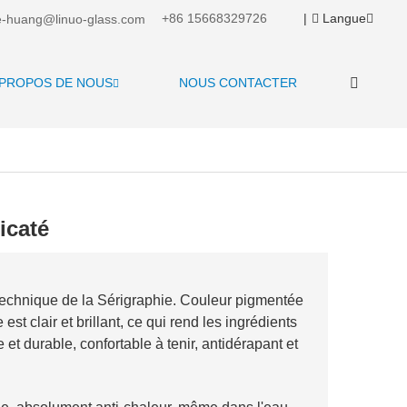
+86 15668329726
|
Langue
-huang@linuo-glass.com
 PROPOS DE NOUS
NOUS CONTACTER
icaté
a technique de la Sérigraphie. Couleur pigmentée
 est clair et brillant, ce qui rend les ingrédients
e et durable, confortable à tenir, antidérapant et