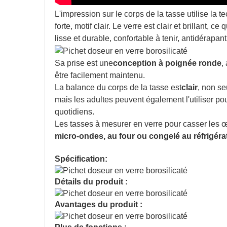
L'impression sur le corps de la tasse utilise la
forte, motif clair. Le verre est clair et brillant, c
lisse et durable, confortable à tenir, antidérapant
Sa prise est une
conception à poignée ronde
,
être facilement maintenu.
La balance du corps de la tasse est
clair
, non se
mais les adultes peuvent également l'utiliser po
quotidiens.
Les tasses à mesurer en verre pour casser les œu
micro-ondes, au four ou congelé au réfrigéra
Spécification:
Détails du produit :
Avantages du produit :