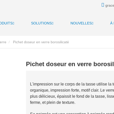
grace
ODUITS
SOLUTIONS
NOUVELLES
À
erre
Pichet doseur en verre borosilicaté
Pichet doseur en verre borosil
L'impression sur le corps de la tasse utilise l
organique, impression forte, motif clair. Le verre
plus délicieux, épaissit le fond de la tasse, liss
ferme, et plein de texture.