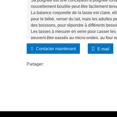
Sa poignée est une conception à poignée rond
nouvellement bouillie peut être facilement tenu
La balance corporelle de la tasse est claire, e
pour le bébé, verser du lait, mais les adultes p
des boissons, pour répondre à différents besoi
Les tasses à mesurer en verre pour casser les œ
peuvent être passés au micro-ondes, au four ou
Contacter maintenant
E-mail
Partager: