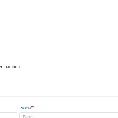
e en bambou
Poster