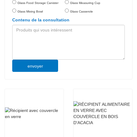
Glass Food Storage Canister
Glass Measuring Cup
Glass Mixing Bowl
Glass Casserole
Contenu de la consultation
envoyer