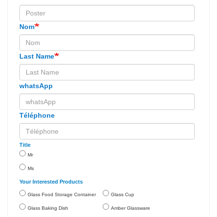
Nom
Last Name
whatsApp
Téléphone
Title
Mr
Ms
Your Interested Products
Glass Food Storage Container
Glass Cup
Glass Baking Dish
Amber Glassware