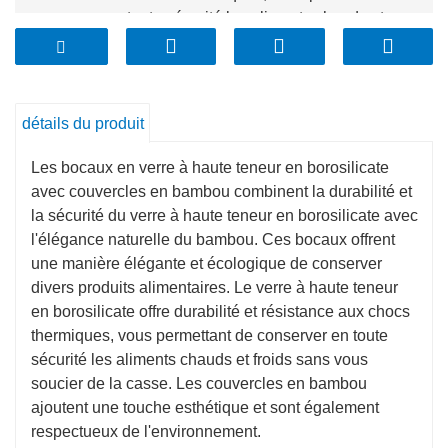
conserver en toute sécurité les aliments chauds et
froids sans vous soucier de la casse. Les couvercles
en bambou ajoutent une touche esthétique et sont
également respectueux de l'environnement.
détails du produit
Les bocaux en verre à haute teneur en borosilicate
avec couvercles en bambou combinent la durabilité et
la sécurité du verre à haute teneur en borosilicate avec
l'élégance naturelle du bambou. Ces bocaux offrent
une manière élégante et écologique de conserver
divers produits alimentaires. Le verre à haute teneur
en borosilicate offre durabilité et résistance aux chocs
thermiques, vous permettant de conserver en toute
sécurité les aliments chauds et froids sans vous
soucier de la casse. Les couvercles en bambou
ajoutent une touche esthétique et sont également
respectueux de l'environnement.