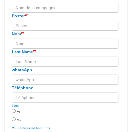
Poster
Nom
Last Name
whatsApp
Téléphone
Title
Mr
Ms
Your Interested Products