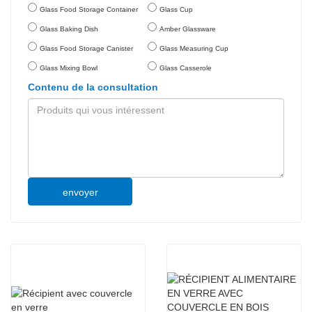
Glass Food Storage Container
Glass Cup
Glass Baking Dish
Amber Glassware
Glass Food Storage Canister
Glass Measuring Cup
Glass Mixing Bowl
Glass Casserole
Contenu de la consultation
envoyer