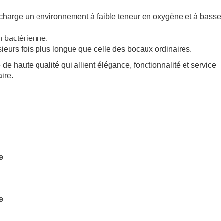
charge un environnement à faible teneur en oxygène et à basse
n bactérienne.
usieurs fois plus longue que celle des bocaux ordinaires.
de haute qualité qui allient élégance, fonctionnalité et service
ire.