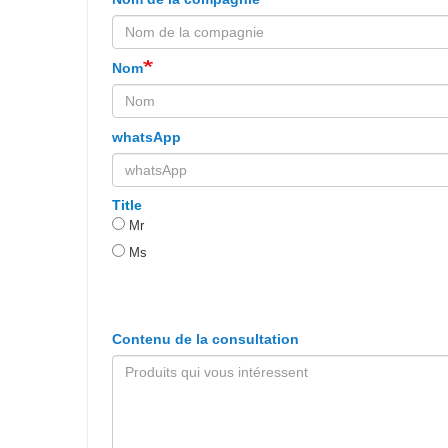
Nom
whatsApp
Title
Mr
Ms
Contenu de la consultation