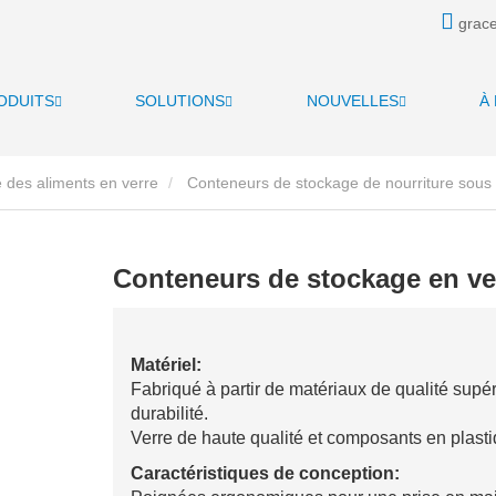
grace
ODUITS
SOLUTIONS
NOUVELLES
À
 des aliments en verre
Conteneurs de stockage de nourriture sous 
Conteneurs de stockage en ve
Matériel:
Fabriqué à partir de matériaux de qualité supé
durabilité.
Verre de haute qualité et composants en plasti
Caractéristiques de conception: