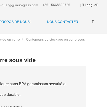
+86 15668329726
|
Langue
-huang@linuo-glass.com
 PROPOS DE NOUS
NOUS CONTACTER
vide en verre
Conteneurs de stockage en verre sous
rre sous vide
rieure sans BPA garantissant sécurité et
que durable.