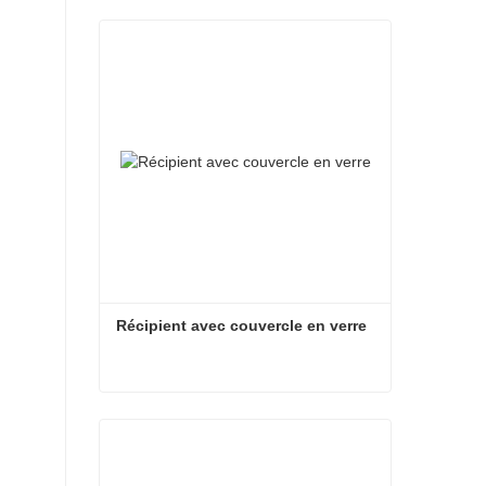
Récipient avec couvercle en verre
Récipient avec couvercle en verre
Contacter maintenant