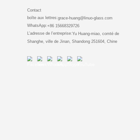
Contact
boîte aux lettres:
grace-huang@linuo-glass.com
WhatsApp:
+86 15668329726
L’adresse de l’entreprise:
Yu Huang-miao, comté de
Shanghe, ville de Jinan, Shandong 251604, Chine