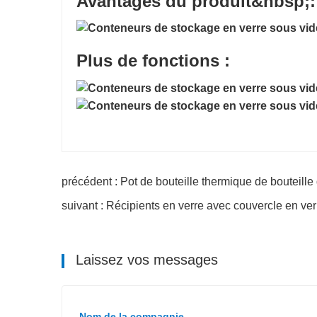
Avantages du produit&nbsp;:
Plus de fonctions :
précédent : Pot de bouteille thermique de bouteille
suivant : Récipients en verre avec couvercle en ver
Laissez vos messages
Nom de la compagnie