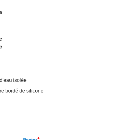
 d'eau isolée
re bordé de silicone
Poster