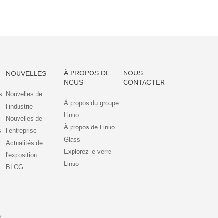
À PROPOS DE
NOUS
NOUVELLES
NOUS
CONTACTER
s
Nouvelles de
À propos du groupe
l’industrie
Linuo
Nouvelles de
À propos de Linuo
s
l’entreprise
Glass
Actualités de
Explorez le verre
l'exposition
Linuo
BLOG
e