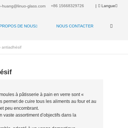
+86 15668329726
|
Langue
-huang@linuo-glass.com
 PROPOS DE NOUS
NOUS CONTACTER
 antiadhésif
ésif
 moules à pâtisserie à pain en verre sont «
 permet de cuire tous les aliments au four et au
e et peu encombrant.
 vaste assortiment d'objectifs dans la