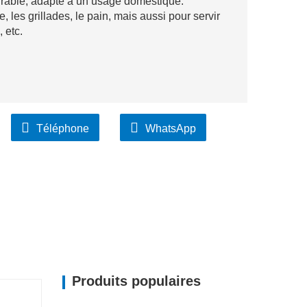
rable, adapté à un usage domestique.
e, les grillades, le pain, mais aussi pour servir
 etc.
Téléphone
WhatsApp
Produits populaires