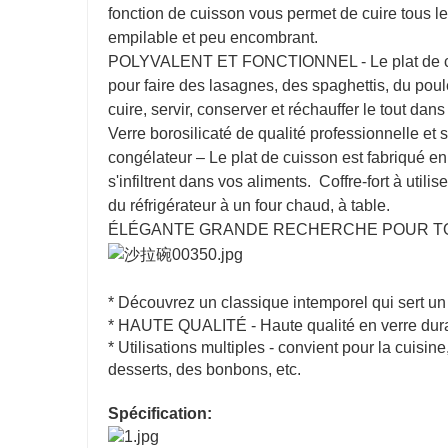
fonction de cuisson vous permet de cuire tous les
empilable et peu encombrant.
POLYVALENT ET FONCTIONNEL - Le plat de cuiss
pour faire des lasagnes, des spaghettis, du poul
cuire, servir, conserver et réchauffer le tout dans
Verre borosilicaté de qualité professionnelle et s
congélateur – Le plat de cuisson est fabriqué e
s'infiltrent dans vos aliments. Coffre-fort à util
du réfrigérateur à un four chaud, à table.
ÉLÉGANTE GRANDE RECHERCHE POUR TOUTES 
* Découvrez un classique intemporel qui sert un 
* HAUTE QUALITÉ - Haute qualité en verre dur
* Utilisations multiples - convient pour la cuisine
desserts, des bonbons, etc.
Spécification: