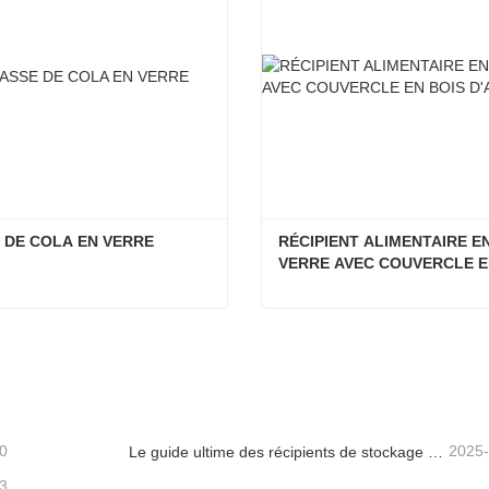
 DE COLA EN VERRE
RÉCIPIENT ALIMENTAIRE EN
VERRE AVEC COUVERCLE E
BOIS D'ACACIA
E DE COLA EN VERRE
tacter maintenant
Contacter maintenant
0
2025
Le guide ultime des récipients de stockage d'aliments en verre à haut borosilicate
3