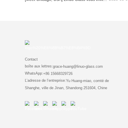
Contact
boîte aux lettres:
grace-huang@linuo-glass.com
WhatsApp:
+86 15668329726
L’adresse de l’entreprise:
Yu Huang-miao, comté de
Shanghe, ville de Jinan, Shandong 251604, Chine