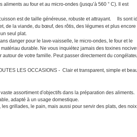
 aliments au four et au micro-ondes (jusqu’à 560 ° C). Il est
on est de taille généreuse, robuste et attrayant. Ils sont i
et, de la viande, du bœuf, des rôtis, des légumes et plus encore 
 un seul plat.
ans danger pour le lave-vaisselle, le micro-ondes, le four et le
n matériau durable. Ne vous inquiétez jamais des toxines nocive
iser autour de votre famille. Peut passer directement du congélate
LES OCCASIONS - Clair et transparent, simple et beau
vaste assortiment d'objectifs dans la préparation des aliments.
able, adapté à un usage domestique.
, les grillades, le pain, mais aussi pour servir des plats, des noix