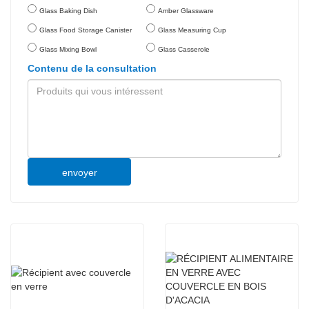
Glass Baking Dish
Amber Glassware
Glass Food Storage Canister
Glass Measuring Cup
Glass Mixing Bowl
Glass Casserole
Contenu de la consultation
envoyer