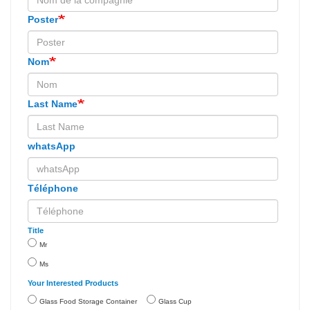
Poster
Nom
Last Name
whatsApp
Téléphone
Title
Mr
Ms
Your Interested Products
Glass Food Storage Container
Glass Cup