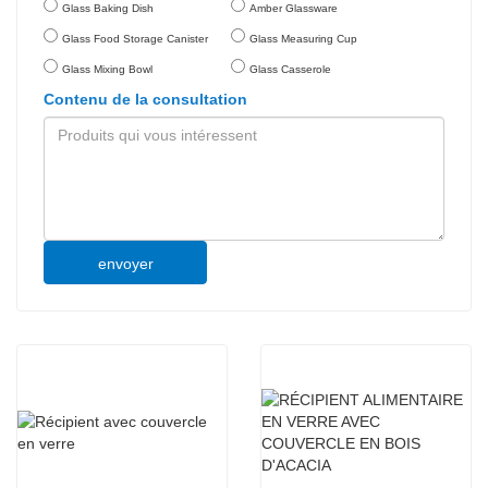
Glass Baking Dish
Amber Glassware
Glass Food Storage Canister
Glass Measuring Cup
Glass Mixing Bowl
Glass Casserole
Contenu de la consultation
envoyer