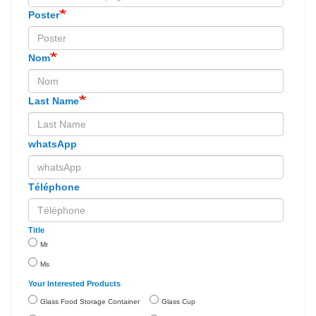
Poster
Nom
Last Name
whatsApp
Téléphone
Title
Mr
Ms
Your Interested Products
Glass Food Storage Container
Glass Cup