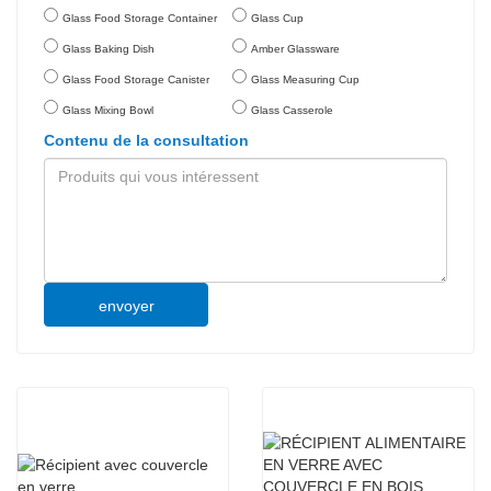
Glass Food Storage Container
Glass Cup
Glass Baking Dish
Amber Glassware
Glass Food Storage Canister
Glass Measuring Cup
Glass Mixing Bowl
Glass Casserole
Contenu de la consultation
envoyer