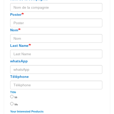
Poster
Nom
Last Name
whatsApp
Téléphone
Title
Mr
Ms
Your Interested Products