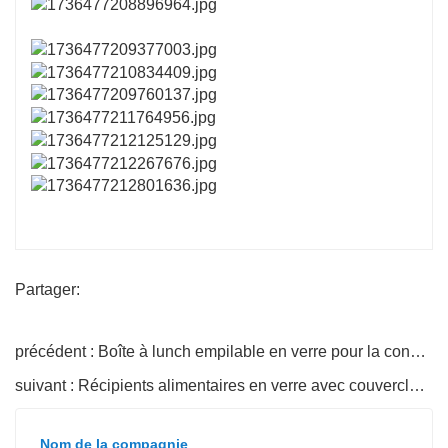
Partager:
précédent : Boîte à lunch empilable en verre pour la conservation des aliments
suivant : Récipients alimentaires en verre avec couvercles en verre pour la préparation des repas
Nom de la compagnie