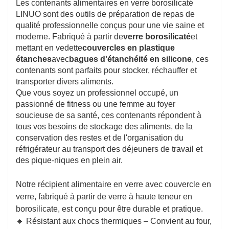
Les contenants alimentaires en verre borosilicaté
LINUO sont des outils de préparation de repas de
qualité professionnelle conçus pour une vie saine et
moderne. Fabriqué à partir de
verre borosilicaté
et
mettant en vedette
couvercles en plastique
étanches
avec
bagues d'étanchéité en silicone
, ces
contenants sont parfaits pour stocker, réchauffer et
transporter divers aliments.
Que vous soyez un professionnel occupé, un
passionné de fitness ou une femme au foyer
soucieuse de sa santé, ces contenants répondent à
tous vos besoins de stockage des aliments, de la
conservation des restes et de l'organisation du
réfrigérateur au transport des déjeuners de travail et
des pique-niques en plein air.
Notre récipient alimentaire en verre avec couvercle en
verre, fabriqué à partir de verre à haute teneur en
borosilicate, est conçu pour être durable et pratique.
🔹 Résistant aux chocs thermiques – Convient au four,