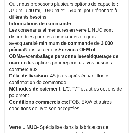
Oui, nous proposons plusieurs options de capacité :
370 ml, 640 ml, 1040 ml et 1540 ml pour répondre à
différents besoins.
Informations de commande
Les contenants alimentaires en verre LINUO sont
disponibles pour les commandes en gros
avec
quantité minimum de commande de 3 000
pièces
Nous soutenons
Services OEM et
ODM
avec
emballage personnalisé
et
étiquetage de
marque
des options pour répondre à vos besoins
commerciaux.
Délai de livraison
: 45 jours après échantillon et
confirmation de commande
Méthodes de paiement
: L/C, T/T et autres options de
paiement
Conditions commerciales
: FOB, EXW et autres
conditions de livraison acceptées
Verre LINUO
- Spécialisé dans la fabrication de