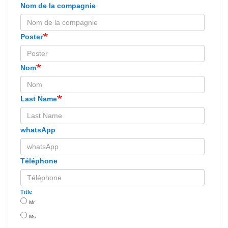
Nom de la compagnie
Poster
Nom
Last Name
whatsApp
Téléphone
Title
Mr
Ms