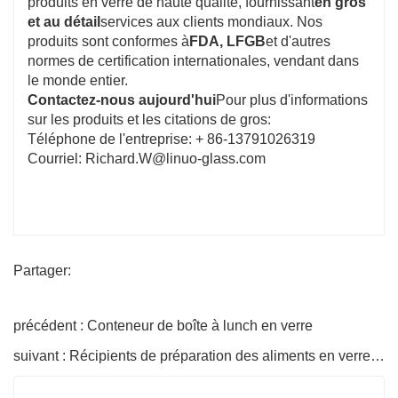
produits en verre de haute qualité, fournissant
en gros
et au détail
services aux clients mondiaux. Nos
produits sont conformes à
FDA, LFGB
et d'autres
normes de certification internationales, vendant dans
le monde entier.
Contactez-nous aujourd'hui
Pour plus d'informations
sur les produits et les citations de gros:
Téléphone de l'entreprise: + 86-13791026319
Courriel: Richard.W@linuo-glass.com
Partager:
précédent : Conteneur de boîte à lunch en verre
suivant : Récipients de préparation des aliments en verre anti-fuite