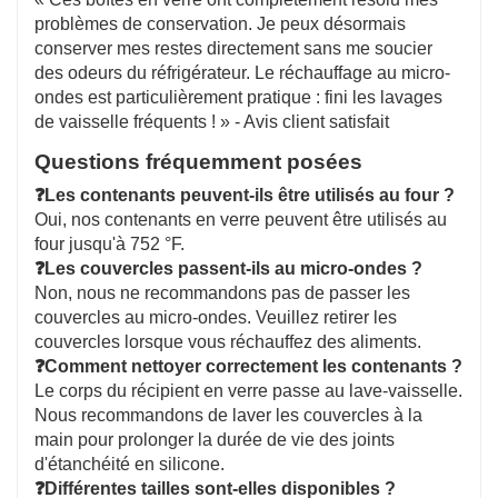
problèmes de conservation. Je peux désormais
conserver mes restes directement sans me soucier
des odeurs du réfrigérateur. Le réchauffage au micro-
ondes est particulièrement pratique : fini les lavages
de vaisselle fréquents ! » - Avis client satisfait
Questions fréquemment posées
❓
Les contenants peuvent-ils être utilisés au four ?
Oui, nos contenants en verre peuvent être utilisés au
four jusqu'à 752 °F.
❓
Les couvercles passent-ils au micro-ondes ?
Non, nous ne recommandons pas de passer les
couvercles au micro-ondes. Veuillez retirer les
couvercles lorsque vous réchauffez des aliments.
❓
Comment nettoyer correctement les contenants ?
Le corps du récipient en verre passe au lave-vaisselle.
Nous recommandons de laver les couvercles à la
main pour prolonger la durée de vie des joints
d'étanchéité en silicone.
❓
Différentes tailles sont-elles disponibles ?