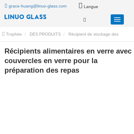
grace-huang@linuo-glass.com
Langue
Trophée
DES PRODUITS
Récipient de stockage des
aliments en verre
Conteneurs de stockage de nourriture en verre
Récipients alimentaires en verre avec
couvercles en verre pour la
avec couvercles en verre
Récipients alimentaires en verre avec
préparation des repas
couvercles en verre pour la préparation des repas