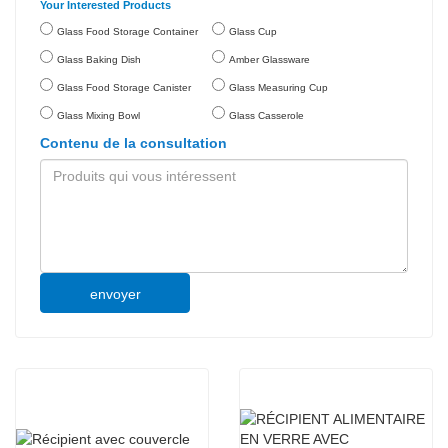
Your Interested Products
Glass Food Storage Container
Glass Cup
Glass Baking Dish
Amber Glassware
Glass Food Storage Canister
Glass Measuring Cup
Glass Mixing Bowl
Glass Casserole
Contenu de la consultation
envoyer