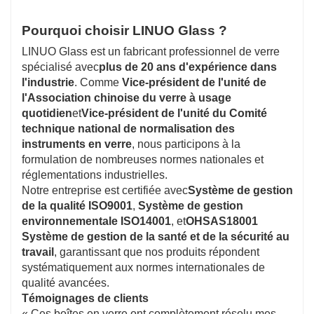
Pourquoi choisir LINUO Glass ?
LINUO Glass est un fabricant professionnel de verre
spécialisé avec
plus de 20 ans d'expérience dans
l'industrie
. Comme
Vice-président de l'unité de
l'Association chinoise du verre à usage
quotidien
et
Vice-président de l'unité du Comité
technique national de normalisation des
instruments en verre
, nous participons à la
formulation de nombreuses normes nationales et
réglementations industrielles.
Notre entreprise est certifiée avec
Système de gestion
de la qualité ISO9001
,
Système de gestion
environnementale ISO14001
, et
OHSAS18001
Système de gestion de la santé et de la sécurité au
travail
, garantissant que nos produits répondent
systématiquement aux normes internationales de
qualité avancées.
Témoignages de clients
« Ces boîtes en verre ont complètement résolu mes