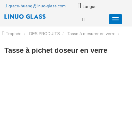
grace-huang@linuo-glass.com
Langue
Trophée
DES PRODUITS
Tasse à mesurer en verre
Tasse à pichet doseur en verre
Tasse à pichet doseur en verre