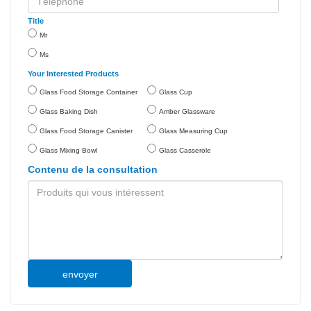
Title
Mr
Ms
Your Interested Products
Glass Food Storage Container
Glass Cup
Glass Baking Dish
Amber Glassware
Glass Food Storage Canister
Glass Measuring Cup
Glass Mixing Bowl
Glass Casserole
Contenu de la consultation
envoyer