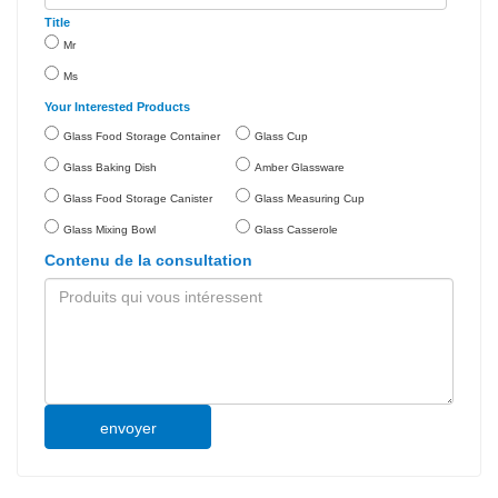
Title
Mr
Ms
Your Interested Products
Glass Food Storage Container
Glass Cup
Glass Baking Dish
Amber Glassware
Glass Food Storage Canister
Glass Measuring Cup
Glass Mixing Bowl
Glass Casserole
Contenu de la consultation
envoyer