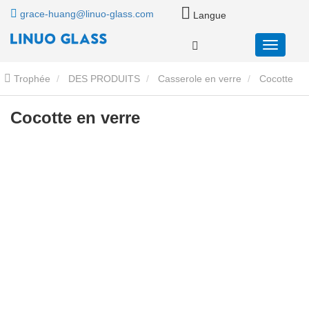
grace-huang@linuo-glass.com
Langue
Trophée
DES PRODUITS
Casserole en verre
Cocotte
ronde en verre
Cocotte en verre
Cocotte en verre